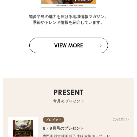
知多半島の魅力を届ける地域情報マガジン。
季節やトレンド情報を紹介しています。
VIEW MORE
PRESENT
今月のプレゼント
2026.07.17
プレゼント
8・9月号のプレゼント
専門店
,
雑貨
,
映画
,
親子
,
夫婦
,
家族
,
カップル
,
おひとりさま
,
友人