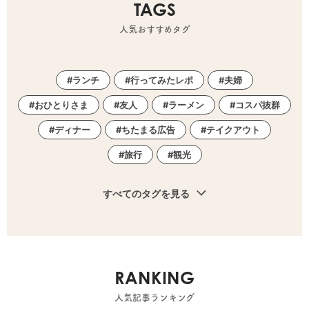
TAGS
人気おすすめタグ
ランチ
行ってみたレポ
夫婦
おひとりさま
友人
ラーメン
コスパ抜群
ディナー
ちたまる広告
テイクアウト
旅行
観光
すべてのタグを見る
RANKING
人気記事ランキング