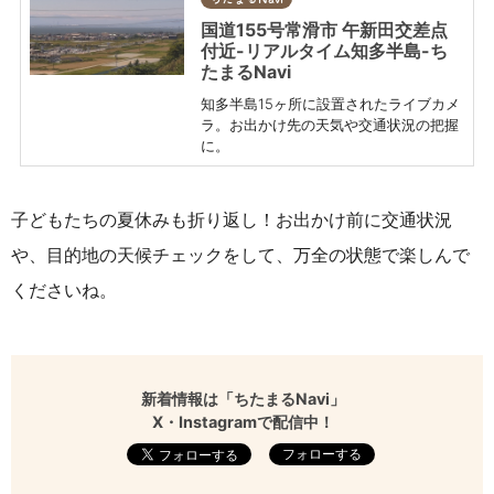
国道155号常滑市 午新田交差点
付近-リアルタイム知多半島-ち
たまるNavi
知多半島15ヶ所に設置されたライブカメ
ラ。お出かけ先の天気や交通状況の把握
に。
子どもたちの夏休みも折り返し！お出かけ前に交通状況
や、目的地の天候チェックをして、万全の状態で楽しんで
くださいね。
新着情報は「ちたまるNavi」
X・Instagramで配信中！
フォローする