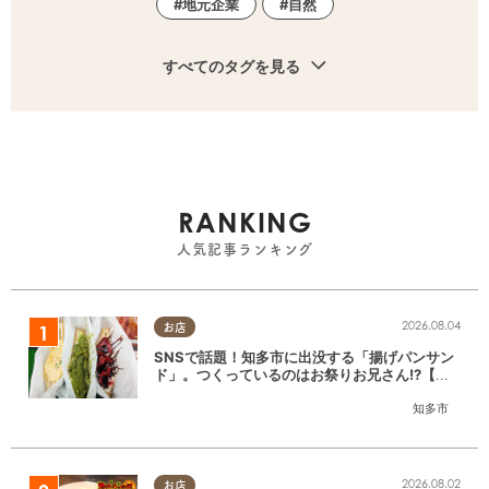
地元企業
自然
すべてのタグを見る
RANKING
人気記事ランキング
2026.08.04
お店
SNSで話題！知多市に出没する「揚げパンサン
ド」。つくっているのはお祭りお兄さん!?【ち
たまる調査隊#55】
知多市
2026.08.02
お店