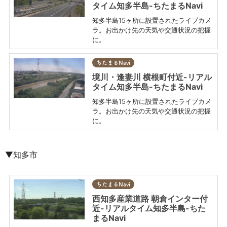
タイム知多半島-ちたまるNavi
知多半島15ヶ所に設置されたライブカメ
ラ。お出かけ先の天気や交通状況の把握
に。
ちたまるNavi
境川・逢妻川 横根町付近-リアル
タイム知多半島-ちたまるNavi
知多半島15ヶ所に設置されたライブカメ
ラ。お出かけ先の天気や交通状況の把握
に。
▼知多市
ちたまるNavi
西知多産業道路 朝倉インター付
近-リアルタイム知多半島-ちた
まるNavi