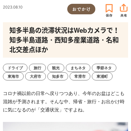
2023.08.10
おでかけ
知多半島の渋滞状況はWebカメラで！
知多半島道路・西知多産業道路・名和
北交差点ほか
ドライブ
旅行
観光
まちネタ
季節ネタ
東海市
大府市
知多市
常滑市
東浦町
コロナ禍以前の日常へ戻りつつあり、今年のお盆はどこも
混雑が予測されます。そんな中、帰省・旅行・お出かけ時
に気になるのが「交通状況」ですよね。