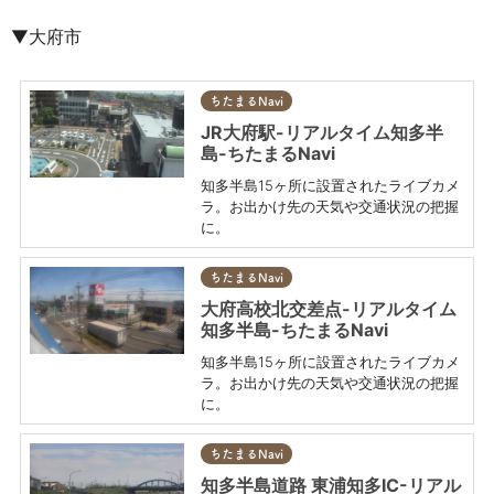
▼大府市
ちたまるNavi
JR大府駅-リアルタイム知多半
島-ちたまるNavi
知多半島15ヶ所に設置されたライブカメ
ラ。お出かけ先の天気や交通状況の把握
に。
ちたまるNavi
大府高校北交差点-リアルタイム
知多半島-ちたまるNavi
知多半島15ヶ所に設置されたライブカメ
ラ。お出かけ先の天気や交通状況の把握
に。
ちたまるNavi
知多半島道路 東浦知多IC-リアル