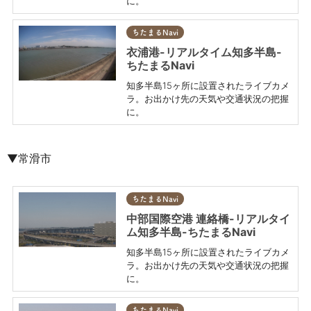
に。
ちたまるNavi
衣浦港-リアルタイム知多半島-
ちたまるNavi
知多半島15ヶ所に設置されたライブカメ
ラ。お出かけ先の天気や交通状況の把握
に。
▼常滑市
ちたまるNavi
中部国際空港 連絡橋-リアルタイ
ム知多半島-ちたまるNavi
知多半島15ヶ所に設置されたライブカメ
ラ。お出かけ先の天気や交通状況の把握
に。
ちたまるNavi