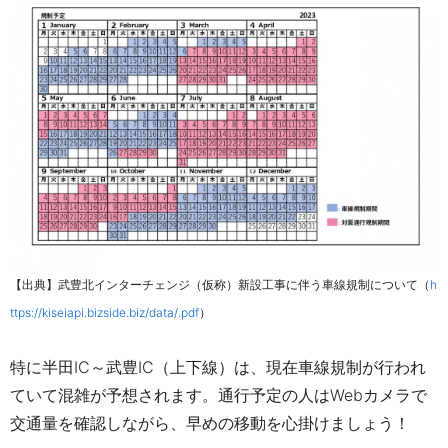
【出典】武豊北インターチェンジ（仮称）新設工事に伴う車線規制について（
h
ttps://kiseiapi.bizside.biz/data/.pdf
）
特に半田IC～武豊IC（上下線）は、現在車線規制が行われ
ていて混雑が予想されます。通行予定の人はWebカメラで
交通量を確認しながら、早めの移動を心掛けましょう！