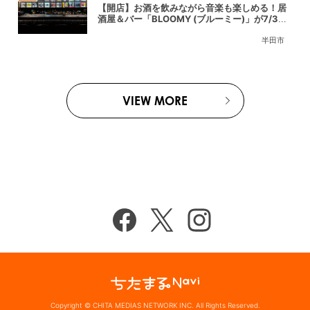
【開店】お酒を飲みながら音楽も楽しめる！居
酒屋＆バー「BLOOMY (ブルーミー)」が7/3
(金)半田市でオープン
半田市
VIEW MORE
Copyright © CHITA MEDIAS NETWORK INC. All Rights Reserved.