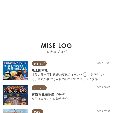
MISE LOG
お店のブログ
2027.07.06
ショップ
魚太郎本店
【魚太郎本店】怒涛の夏休みイベント①｜魚屋がつく
る、本気の朝ごはん目の前で1つ1つ作るライブ感
2026.08.08
ショップ
東海市観光物産プラザ
今日は東海まつり花火大会
2026.07.31
グルメ