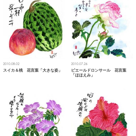
2010.08.02
2010.07.26
スイカ＆桃 花言葉「大きな姿」
ピエールドロンサール 花言葉
「ほほえみ」