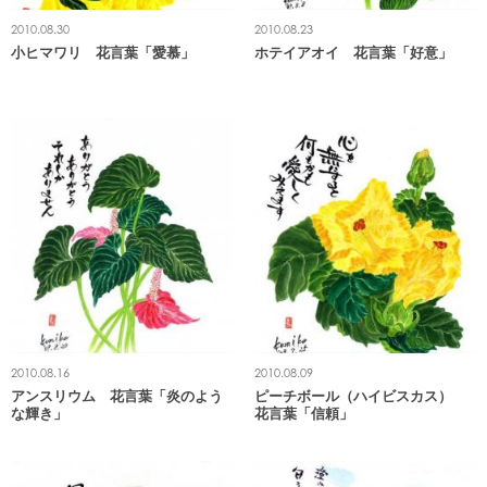
2010.08.30
2010.08.23
小ヒマワリ 花言葉「愛慕」
ホテイアオイ 花言葉「好意」
2010.08.16
2010.08.09
アンスリウム 花言葉「炎のよう
ピーチボール（ハイビスカス）
な輝き」
花言葉「信頼」