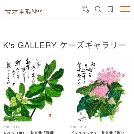
K's GALLERY
ケーズギャラリー
2010.10.11
2010.10.04
トベラ（蕾） 花言葉「飛躍」
ピンクペンタス 花言葉「願い