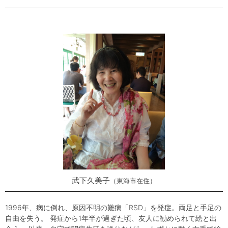
武下久美子
東海市在住
1996年、病に倒れ、原因不明の難病「RSD」を発症。両足と手足の
自由を失う。 発症から1年半が過ぎた頃、友人に勧められて絵と出