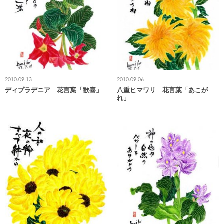
2010.09.13
2010.09.06
ディプラデニア 花言葉「歓喜」
八重ヒマワリ 花言葉「あこが
れ」