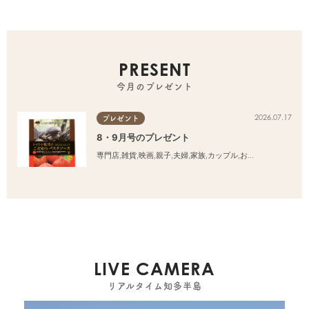
PRESENT
今月のプレゼント
2026.07.17
プレゼント
8・9月号のプレゼント
専門店
,
雑貨
,
映画
,
親子
,
夫婦
,
家族
,
カップル
,
おひとりさま
,
友人
LIVE CAMERA
リアルタイム知多半島