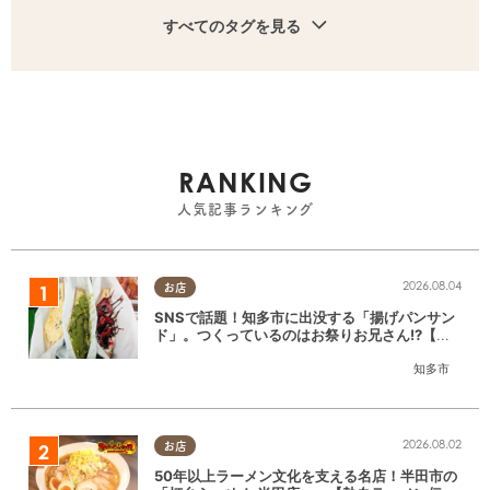
すべてのタグを見る
RANKING
人気記事ランキング
2026.08.04
お店
SNSで話題！知多市に出没する「揚げパンサン
ド」。つくっているのはお祭りお兄さん!?【ち
たまる調査隊#55】
知多市
2026.08.02
お店
50年以上ラーメン文化を支える名店！半田市の