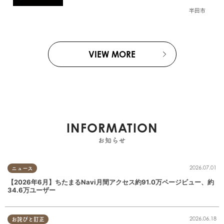
(金)半田市でオープン
半田市
VIEW MORE
INFORMATION
お知らせ
2026.07.01
ニュース
【2026年6月】ちたまるNavi月間アクセス約91.0万ページビュー、約
34.6万ユーザー
2026.06.18
お詫びと訂正