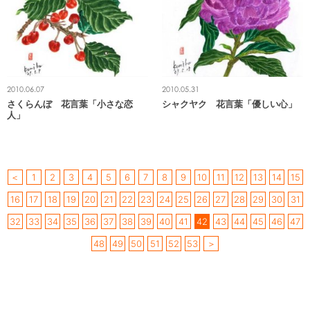
2010.06.07
2010.05.31
さくらんぼ 花言葉「小さな恋
シャクヤク 花言葉「優しい心」
人」
＜
1
2
3
4
5
6
7
8
9
10
11
12
13
14
15
16
17
18
19
20
21
22
23
24
25
26
27
28
29
30
31
32
33
34
35
36
37
38
39
40
41
42
43
44
45
46
47
48
49
50
51
52
53
＞