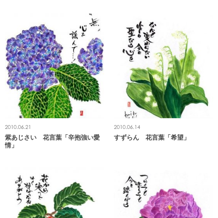
2010.06.21
2010.06.14
紫あじさい 花言葉「辛抱強い愛
すずらん 花言葉「希望」
情」