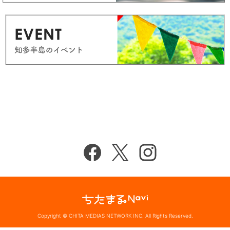
Copyright © CHITA MEDIAS NETWORK INC. All Rights Reserved.