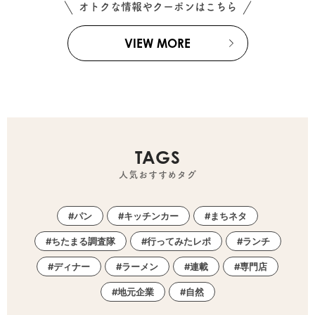
オトクな情報やクーポンはこちら
VIEW MORE
TAGS
人気おすすめタグ
パン
キッチンカー
まちネタ
ちたまる調査隊
行ってみたレポ
ランチ
ディナー
ラーメン
連載
専門店
地元企業
自然