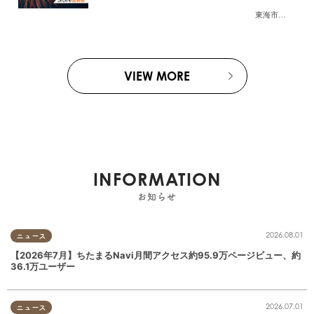
東海市
,
大府市
,
知
VIEW MORE
INFORMATION
お知らせ
2026.08.01
ニュース
【2026年7月】ちたまるNavi月間アクセス約95.9万ページビュー、約
36.1万ユーザー
2026.07.01
ニュース