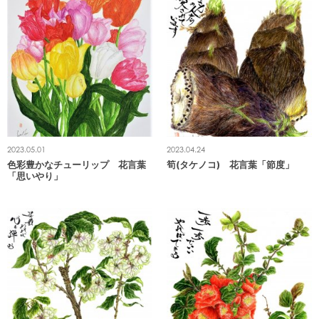
2023.05.01
2023.04.24
色彩豊かなチューリップ 花言葉
筍(タケノコ) 花言葉「節度」
「思いやり」