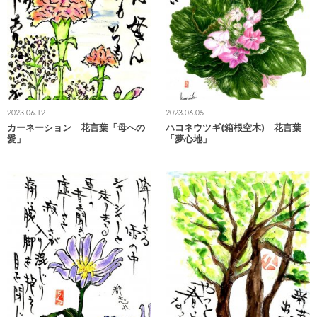
2023.06.12
2023.06.05
カーネーション 花言葉「母への
ハコネウツギ(箱根空木) 花言葉
愛」
「夢心地」