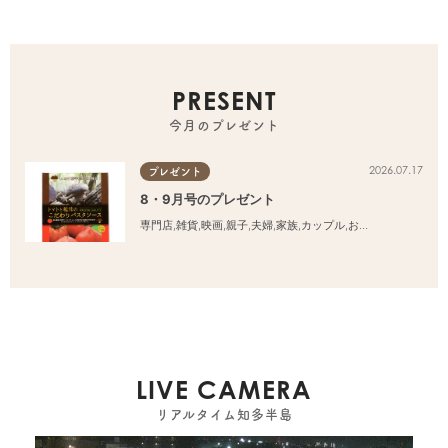
PRESENT
今月のプレゼント
2026.07.17
プレゼント
8・9月号のプレゼント
専門店
,
雑貨
,
映画
,
親子
,
夫婦
,
家族
,
カップル
,
おひとりさま
,
友人
LIVE CAMERA
リアルタイム知多半島