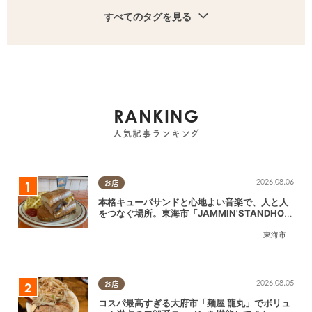
すべてのタグを見る
RANKING
人気記事ランキング
2026.08.06
お店
本格キューバサンドと心地よい音楽で、人と人
をつなぐ場所。東海市「JAMMIN'STANDHOU
SE」に行ってみた
東海市
2026.08.05
お店
コスパ最高すぎる大府市「麺屋 龍丸」でボリュ