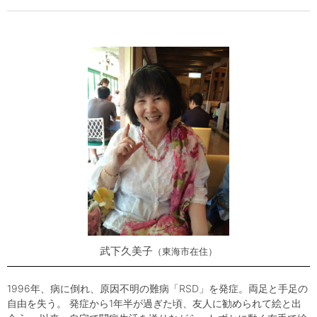
武下久美子
東海市在住
1996年、病に倒れ、原因不明の難病「RSD」を発症。両足と手足の
自由を失う。 発症から1年半が過ぎた頃、友人に勧められて絵と出