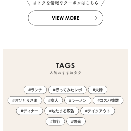
オトクな情報やクーポンはこちら
VIEW MORE
TAGS
人気おすすめタグ
ランチ
行ってみたレポ
夫婦
おひとりさま
友人
ラーメン
コスパ抜群
ディナー
ちたまる広告
テイクアウト
旅行
観光