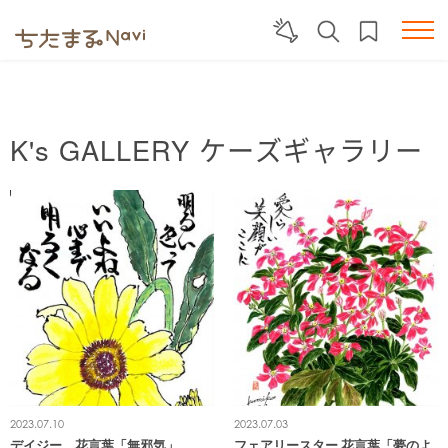
K's GALLERY
ケーズギャラリー
2023.07.10
2023.07.03
デイジー 花言葉「無邪気」
フェアリースター 花言葉「夢のよ