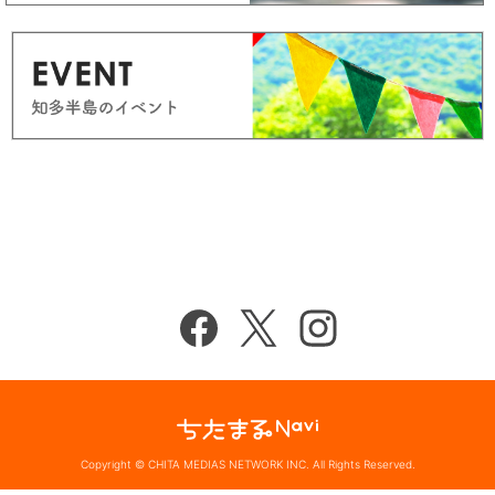
Copyright © CHITA MEDIAS NETWORK INC. All Rights Reserved.