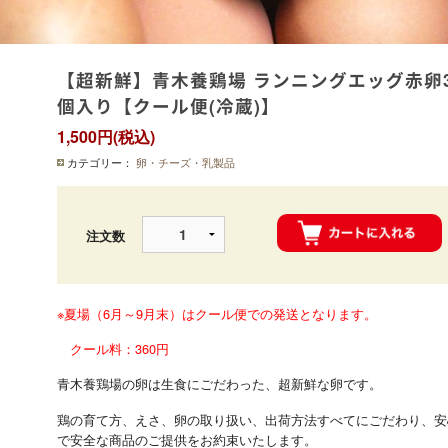
【超新鮮】青木養鶏場 ランニングエッグ赤卵3
個入り【クール便(冷蔵)】
1,500円(税込)
カテゴリー：
卵・チーズ・乳製品
注文数
※夏場（6月～9月末）はクール便での発送となります。
クール料：360円
青木養鶏場の卵は生食にごだわった、超新鮮な卵です。
鶏の育て方、えさ、卵の取り扱い、出荷方法すべてにごだわり、安
で安全な商品のご提供をお約束いたします。