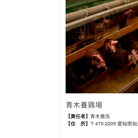
青木養鶏場
【責任者】
青木雅浩
【住 所】
〒470-2205 愛知