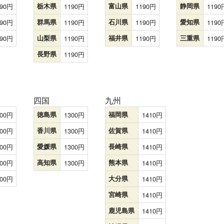
90
栃木県
1190
富山県
1190
静岡県
1190
90
群馬県
1190
石川県
1190
愛知県
1190
90
山梨県
1190
福井県
1190
三重県
1190
長野県
1190
四国
九州
00
徳島県
1300
福岡県
1410
00
香川県
1300
佐賀県
1410
00
愛媛県
1300
長崎県
1410
00
高知県
1300
熊本県
1410
00
大分県
1410
宮崎県
1410
鹿児島県
1410