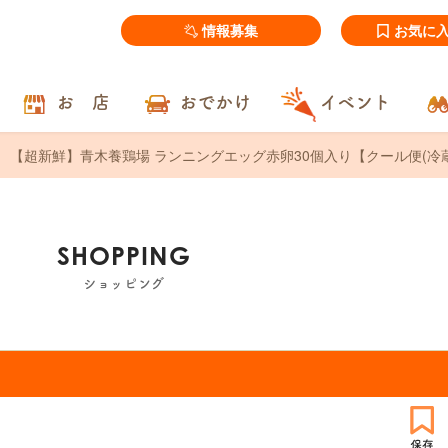
情報募集
お気に
お 店
おでかけ
イベント
【超新鮮】青木養鶏場 ランニングエッグ赤卵30個入り【クール便(冷蔵
SHOPPING
ショッピング