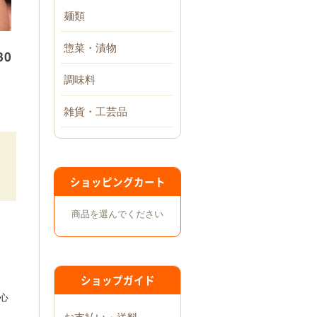
麺類
惣菜・漬物
0
調味料
雑貨・工芸品
ショッピングカート
商品を選んでください
ショップガイド
心
お支払い・送料