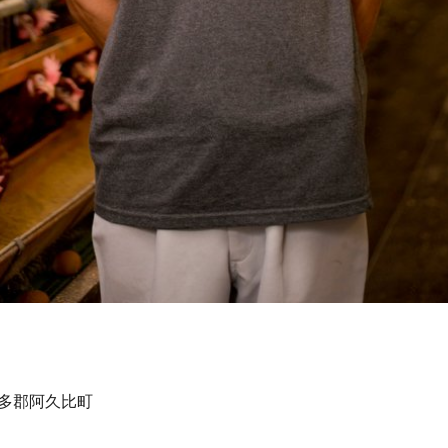
県知多郡阿久比町