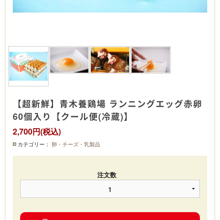
【超新鮮】青木養鶏場 ランニングエッグ赤卵
60個入り【クール便(冷蔵)】
2,700円(税込)
カテゴリー：
卵・チーズ・乳製品
注文数