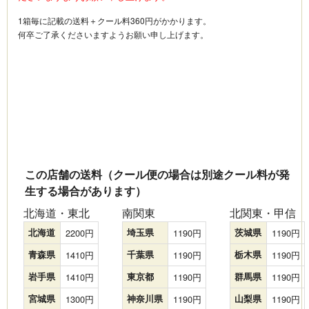
1箱毎に記載の送料＋クール料360円がかかります。
何卒ご了承くださいますようお願い申し上げます。
この店舗の送料（クール便の場合は別途クール料が発
生する場合があります）
北海道・東北
南関東
北関東・甲信
北海道
2200
埼玉県
1190
茨城県
1190
青森県
1410
千葉県
1190
栃木県
1190
岩手県
1410
東京都
1190
群馬県
1190
宮城県
1300
神奈川県
1190
山梨県
1190