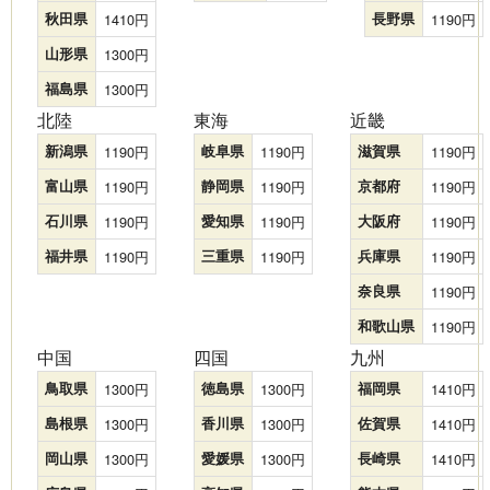
秋田県
1410
長野県
1190
山形県
1300
福島県
1300
北陸
東海
近畿
新潟県
1190
岐阜県
1190
滋賀県
1190
富山県
1190
静岡県
1190
京都府
1190
石川県
1190
愛知県
1190
大阪府
1190
福井県
1190
三重県
1190
兵庫県
1190
奈良県
1190
和歌山県
1190
中国
四国
九州
鳥取県
1300
徳島県
1300
福岡県
1410
島根県
1300
香川県
1300
佐賀県
1410
岡山県
1300
愛媛県
1300
長崎県
1410