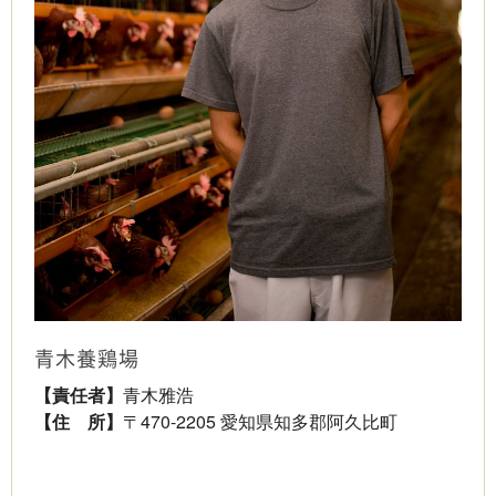
青木養鶏場
【責任者】
青木雅浩
【住 所】
〒470-2205 愛知県知多郡阿久比町