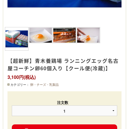
【超新鮮】青木養鶏場 ランニングエッグ名古
屋コーチン卵60個入り【クール便(冷蔵)】
3,100円(税込)
カテゴリー：
卵・チーズ・乳製品
注文数