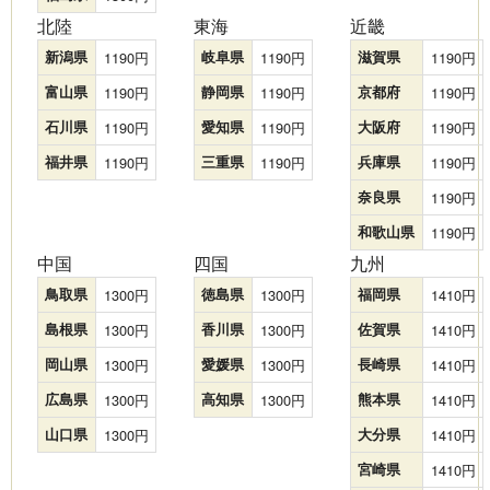
北陸
東海
近畿
新潟県
1190
岐阜県
1190
滋賀県
1190
富山県
1190
静岡県
1190
京都府
1190
石川県
1190
愛知県
1190
大阪府
1190
福井県
1190
三重県
1190
兵庫県
1190
奈良県
1190
和歌山県
1190
中国
四国
九州
鳥取県
1300
徳島県
1300
福岡県
1410
島根県
1300
香川県
1300
佐賀県
1410
岡山県
1300
愛媛県
1300
長崎県
1410
広島県
1300
高知県
1300
熊本県
1410
山口県
1300
大分県
1410
宮崎県
1410