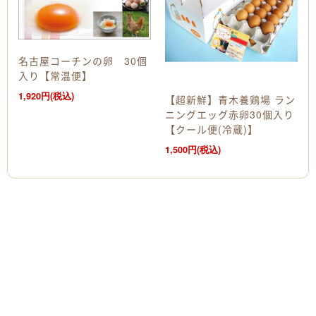
名古屋コーチンの卵 30個
入り【常温便】
1,920円(税込)
【超新鮮】青木養鶏場 ラン
ニングエッグ赤卵30個入り
【クール便(冷蔵)】
1,500円(税込)