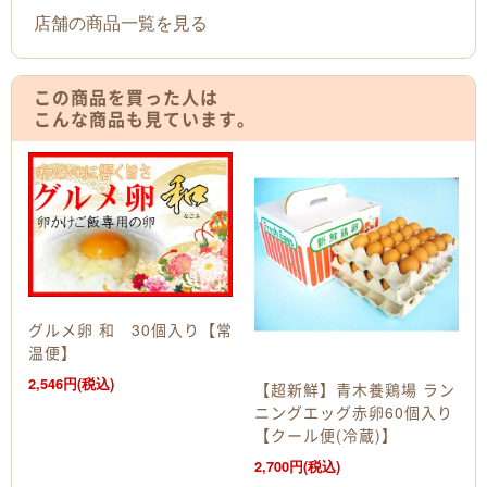
店舗の商品一覧を見る
この商品を買った人は
こんな商品も見ています。
グルメ卵 和 30個入り【常
温便】
2,546円(税込)
【超新鮮】青木養鶏場 ラン
ニングエッグ赤卵60個入り
【クール便(冷蔵)】
2,700円(税込)