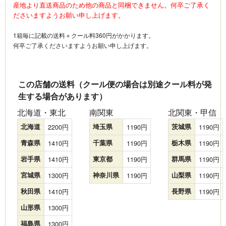
産地より直送商品のため他の商品と同梱できません。何卒ご了承く
ださいますようお願い申し上げます。
1箱毎に記載の送料＋クール料360円がかかります。
何卒ご了承くださいますようお願い申し上げます。
この店舗の送料（クール便の場合は別途クール料が発
生する場合があります）
北海道・東北
南関東
北関東・甲信
北海道
2200
埼玉県
1190
茨城県
1190
青森県
1410
千葉県
1190
栃木県
1190
岩手県
1410
東京都
1190
群馬県
1190
宮城県
1300
神奈川県
1190
山梨県
1190
秋田県
1410
長野県
1190
山形県
1300
福島県
1300