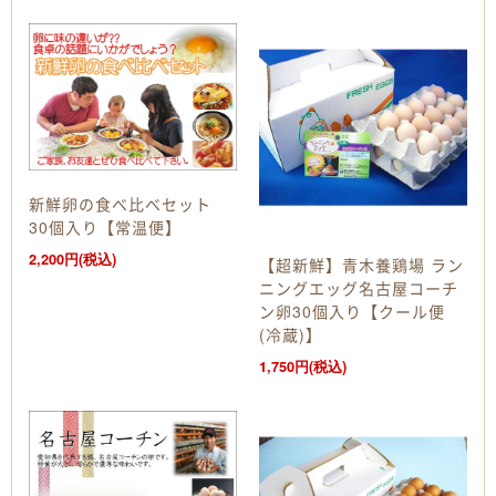
新鮮卵の食べ比べセット
30個入り【常温便】
2,200円(税込)
【超新鮮】青木養鶏場 ラン
ニングエッグ名古屋コーチ
ン卵30個入り【クール便
(冷蔵)】
1,750円(税込)