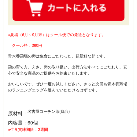
※夏場（6月～9月末）はクール便での発送となります。
クール料：360円
青木養鶏場の卵は生食にごだわった、超新鮮な卵です。
鶏の育て方、えさ、卵の取り扱い、出荷方法すべてにごだわり、安
心で安全な商品のご提供をお約束いたします。
おいしいです。ぜひ一度お試しください、きっと次回も青木養鶏場
のランニングエッグを選んでいただけるはずです。
名古屋コーチン卵(鶏卵)
原材料
：
内容量
：
60個
※生食賞味期限：2週間